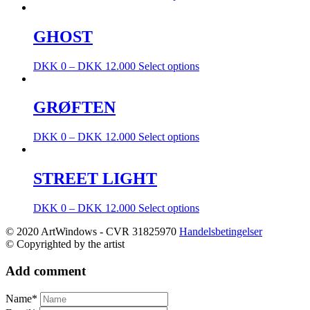
GHOST
DKK
0
–
DKK
12.000
Select options
GRØFTEN
DKK
0
–
DKK
12.000
Select options
STREET LIGHT
DKK
0
–
DKK
12.000
Select options
© 2020 ArtWindows - CVR 31825970
Handelsbetingelser
© Copyrighted by the artist
Add comment
Name*