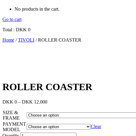
No products in the cart.
Go to cart
Total :
DKK
0
Home
/
TIVOLI
/ ROLLER COASTER
ROLLER COASTER
DKK
0
–
DKK
12.000
SIZE &
FRAME
PAYMENT
Clear
MODEL
Quantity