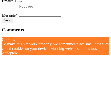
Email*
Message*
Send
Comments
Cookies
To make this site work properly, we sometimes place small data files
called cookies on your device. Most big websites do this too.
Acceptere