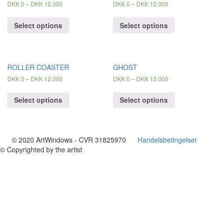
DKK
0
–
DKK
12.000
DKK
0
–
DKK
12.000
Select options
Select options
ROLLER COASTER
GHOST
DKK
0
–
DKK
12.000
DKK
0
–
DKK
12.000
Select options
Select options
© 2020 ArtWindows - CVR 31825970
Handelsbetingelser
© Copyrighted by the artist