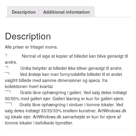
Description
Additional information
Description
Alle priser er fritaget moms.
*)
Normal vil sige at kopier af billedet kan blive gensolgt til
andre.
**)
Unika betyder at billedet ikke bliver gensolgt til andre.
***)
Ved årsleje kan man forny/udskifte billedet til et andet
valgfrit billede med samme dimensioner og specs. fra
kollektionen hvert kvartal.
****)
Gratis låne ophængning i galleri. Ved salg deles indtægt
50/50% med galleri ejer. Galleri løsning er kun for galleri ejere.
*****)
Gratis låne ophængning i vinduer i tomme lokaler. Ved
salg deles indtægt 33/33/33% imellem kunstner, ArtWindows.dk
og lokale ejer. ArtWindows.dk samarbejde er kun for ejere af
tomme lokaler i befolkede bymidter.