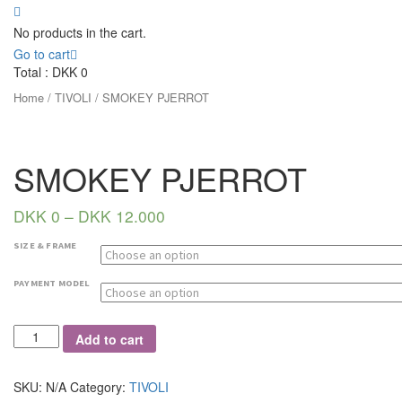
No products in the cart.
Go to cart
Total :
DKK
0
Home
/
TIVOLI
/ SMOKEY PJERROT
SMOKEY PJERROT
DKK
0
–
DKK
12.000
SIZE & FRAME
PAYMENT MODEL
Quantity
Add to cart
SKU:
N/A
Category:
TIVOLI