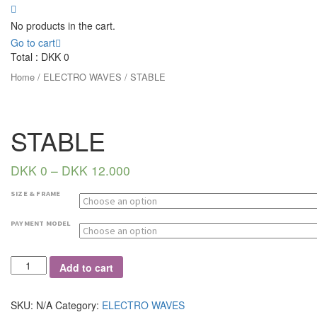
No products in the cart.
Go to cart
Total :
DKK
0
Home
/
ELECTRO WAVES
/ STABLE
STABLE
DKK
0
–
DKK
12.000
SIZE & FRAME
PAYMENT MODEL
Quantity
Add to cart
SKU:
N/A
Category:
ELECTRO WAVES