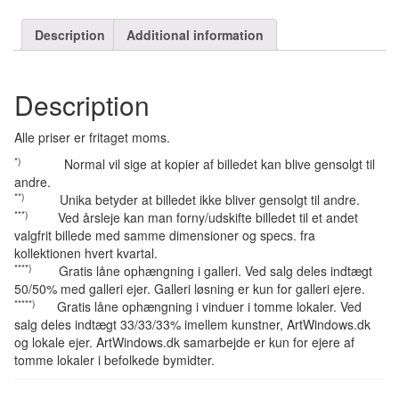
Description
Additional information
Description
Alle priser er fritaget moms.
*)
Normal vil sige at kopier af billedet kan blive gensolgt til
andre.
**)
Unika betyder at billedet ikke bliver gensolgt til andre.
***)
Ved årsleje kan man forny/udskifte billedet til et andet
valgfrit billede med samme dimensioner og specs. fra
kollektionen hvert kvartal.
****)
Gratis låne ophængning i galleri. Ved salg deles indtægt
50/50% med galleri ejer. Galleri løsning er kun for galleri ejere.
*****)
Gratis låne ophængning i vinduer i tomme lokaler. Ved
salg deles indtægt 33/33/33% imellem kunstner, ArtWindows.dk
og lokale ejer. ArtWindows.dk samarbejde er kun for ejere af
tomme lokaler i befolkede bymidter.