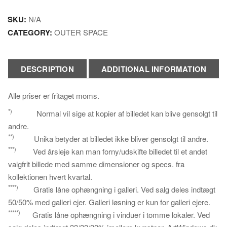
SKU:
N/A
CATEGORY:
OUTER SPACE
DESCRIPTION
ADDITIONAL INFORMATION
Alle priser er fritaget moms.
*)
Normal vil sige at kopier af billedet kan blive gensolgt til
andre.
**)
Unika betyder at billedet ikke bliver gensolgt til andre.
***)
Ved årsleje kan man forny/udskifte billedet til et andet
valgfrit billede med samme dimensioner og specs. fra
kollektionen hvert kvartal.
****)
Gratis låne ophængning i galleri. Ved salg deles indtægt
50/50% med galleri ejer. Galleri løsning er kun for galleri ejere.
*****)
Gratis låne ophængning i vinduer i tomme lokaler. Ved