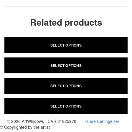
Related products
UP RISING CELLS
SELECT OPTIONS
COLLECTOR
SELECT OPTIONS
POWER
SELECT OPTIONS
BOWL
SELECT OPTIONS
© 2020 ArtWindows - CVR 31825970
Handelsbetingelser
© Copyrighted by the artist