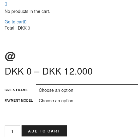
No products in the cart.
Go to cart
Total :
DKK
0
@
DKK
0
–
DKK
12.000
SIZE & FRAME
PAYMENT MODEL
Quantity
ADD TO CART